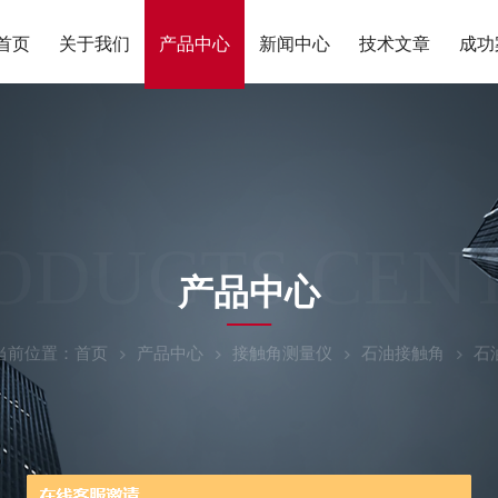
首页
关于我们
产品中心
新闻中心
技术文章
成功
ODUCTS CEN
产品中心
当前位置：
首页
产品中心
接触角测量仪
石油接触角
石