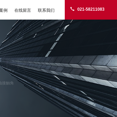
021-58211083
案例
在线留言
联系我们
TER
油接触角