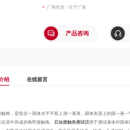
厂商性质：生产厂家
产品咨询
介绍
在线留言
：
接触角，是指在一固体水平平面上滴一液滴，固体表面上的固—液—
夹在其中所成的角即接触角。
石油接触角
测试仪
用于测试液体对固体