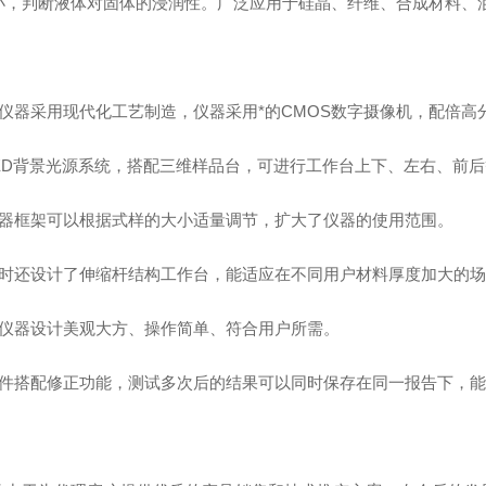
小，判断液体对固体的浸润性。广泛应用于硅晶、纤维、合成材料、
：
该仪器采用现代化工艺制造，仪器采用*的CMOS数字摄像机，配倍高
LED背景光源系统，搭配三维样品台，可进行工作台上下、左右、前
仪器框架可以根据式样的大小适量调节，扩大了仪器的使用范围。
同时还设计了伸缩杆结构工作台，能适应在不同用户材料厚度加大的
该仪器设计美观大方、操作简单、符合用户所需。
软件搭配修正功能，测试多次后的结果可以同时保存在同一报告下，