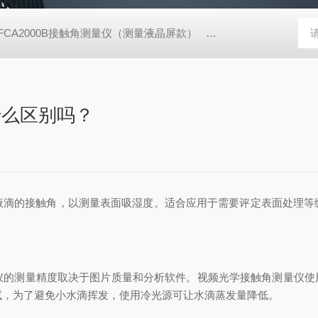
FCA2000B接触角测量仪（测量液晶屏款）
动态表面张力仪
TX
什么区别吗？
液滴的接触角，以测量表面吸湿度。适合应用于需要评定表面处理等
测量精度取决于图片质量和分析软件。视频光学接触角测量仪使用
试，为了避免小水滴挥发，使用冷光源可让水滴蒸发量降低。