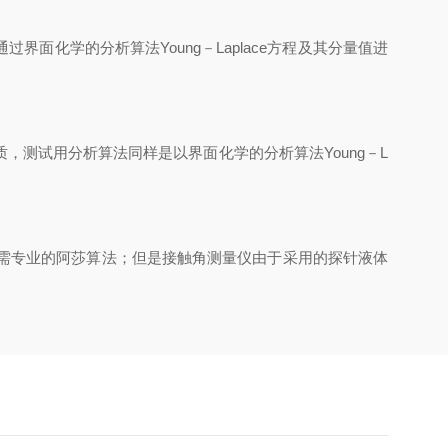
学的分析算法Young－Laplace方程及其分量值进
试用分析算法同样是以界面化学的分析算法Young－L
无需专业的阿莎算法；但是接触角测量仪由于采用的探针液体