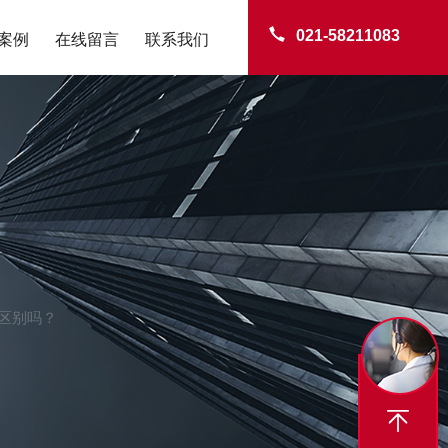
021-58211083
案例
在线留言
联系我们
区别吗？