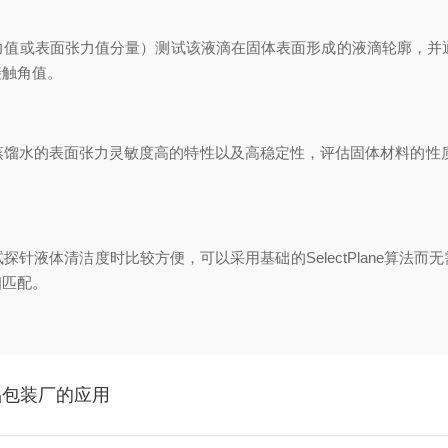
表面张力值分量）测试该液滴在固体表面形成的液滴轮廓，并通过界面化
接触角值。
水的表面张力灵敏度高的特性以及高稳定性，评估固体材料的性质，测
液体清洁度时比较方便，可以采用基础的SelectPlane算法而
相匹配。
品包装厂的应用