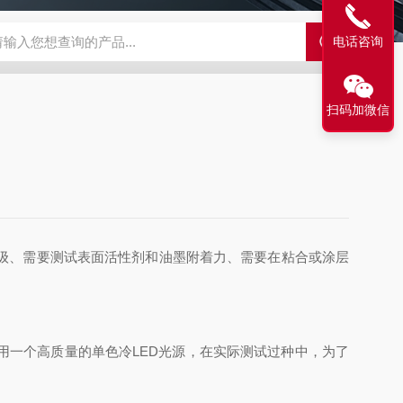
电话咨询
500C PRO视频旋转滴界面张力仪
FST200A全自动表面张力仪
扫码加微信
级、需要测试表面活性剂和油墨附着力、需要在粘合或涂层
一个高质量的单色冷LED光源，在实际测试过种中，为了